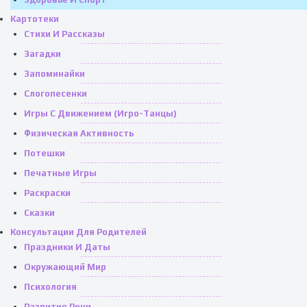
Картотеки
Стихи И Рассказы
Загадки
Запоминайки
Слогопесенки
Игры С Движением (игро-Танцы)
Физическая Активность
Потешки
Печатные Игры
Раскраски
Сказки
Консультации Для Родителей
Праздники И Даты
Окружающий Мир
Психология
Развитие Речи