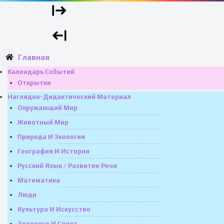
Главная
Календарь Событий
Открытки
Наглядно-Дидактический Материал
Окружающий Мир
Животный Мир
Природа И Экология
География И История
Русский Язык / Развитие Речи
Математика
Люди
Культура И Искусство
Здоровье И Спорт