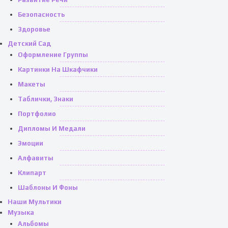
Безопасность
Здоровье
Детский Сад
Оформление Группы
Картинки На Шкафчики
Макеты
Таблички, Знаки
Портфолио
Дипломы И Медали
Эмоции
Алфавиты
Клипарт
Шаблоны И Фоны
Наши Мультики
Музыка
Альбомы