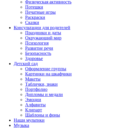
Физическая активность
Потешки
Печатные игры
Раскраски
Сказки
Консультации для родителей
Праздники и даты
Окружающий мир
Психология
Развитие речи
Безопасность
Здоровье
Детский сад
Оформление группы
Картинки на шкафчики
Макеты
Таблички, знаки
Портфолио
Дипломы и медали
Эмоции
Алфавиты
Клипарт
Шаблоны и фоны
Наши мультики
Музыка