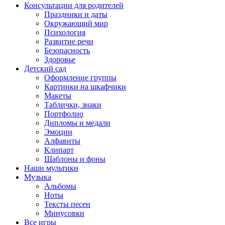
Консультации для родителей
Праздники и даты
Окружающий мир
Психология
Развитие речи
Безопасность
Здоровье
Детский сад
Оформление группы
Картинки на шкафчики
Макеты
Таблички, знаки
Портфолио
Дипломы и медали
Эмоции
Алфавиты
Клипарт
Шаблоны и фоны
Наши мультики
Музыка
Альбомы
Ноты
Тексты песен
Минусовки
Все игры