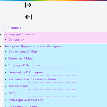
Главная
Календарь Событий
Открытки
Наглядно-Дидактический Материал
Окружающий Мир
Животный Мир
Природа И Экология
География И История
Русский Язык / Развитие Речи
Математика
Люди
Культура И Искусство
Здоровье И Спорт