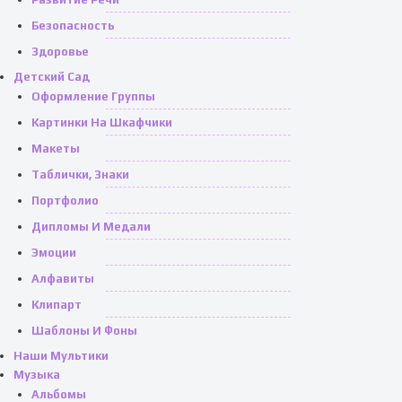
Безопасность
Здоровье
Детский Сад
Оформление Группы
Картинки На Шкафчики
Макеты
Таблички, Знаки
Портфолио
Дипломы И Медали
Эмоции
Алфавиты
Клипарт
Шаблоны И Фоны
Наши Мультики
Музыка
Альбомы