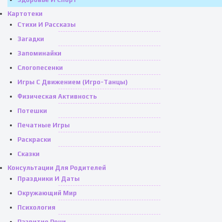
Картотеки
Стихи И Рассказы
Загадки
Запоминайки
Слогопесенки
Игры С Движением (игро-Танцы)
Физическая Активность
Потешки
Печатные Игры
Раскраски
Сказки
Консультации Для Родителей
Праздники И Даты
Окружающий Мир
Психология
Развитие Речи