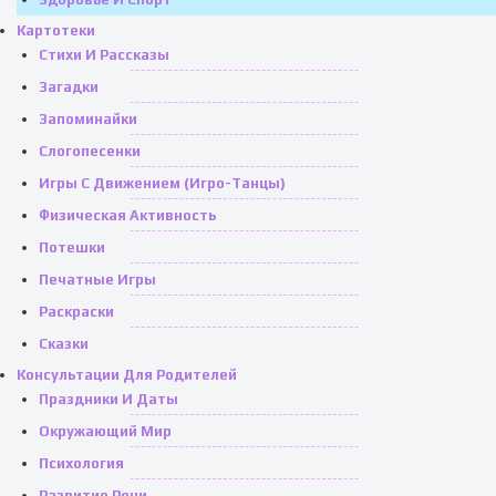
Картотеки
Стихи И Рассказы
Загадки
Запоминайки
Слогопесенки
Игры С Движением (игро-Танцы)
Физическая Активность
Потешки
Печатные Игры
Раскраски
Сказки
Консультации Для Родителей
Праздники И Даты
Окружающий Мир
Психология
Развитие Речи