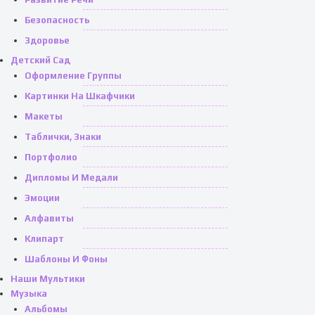
Безопасность
Здоровье
Детский Сад
Оформление Группы
Картинки На Шкафчики
Макеты
Таблички, Знаки
Портфолио
Дипломы И Медали
Эмоции
Алфавиты
Клипарт
Шаблоны И Фоны
Наши Мультики
Музыка
Альбомы