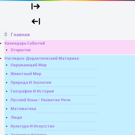
Главная
Календарь Событий
Открытки
Наглядно-Дидактический Материал
Окружающий Мир
Животный Мир
Природа И Экология
География И История
Русский Язык / Развитие Речи
Математика
Люди
Культура И Искусство
Здоровье И Спорт