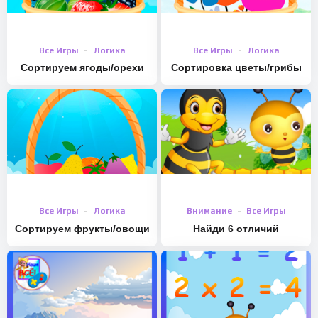
Все Игры
Логика
Все Игры
Логика
Сортируем ягоды/орехи
Сортировка цветы/грибы
Все Игры
Логика
Внимание
Все Игры
Сортируем фрукты/овощи
Найди 6 отличий