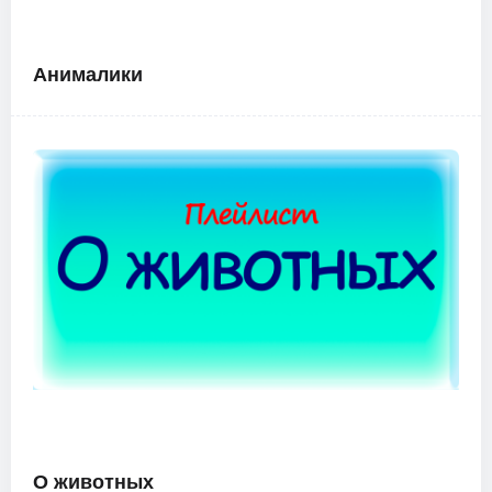
Анималики
О животных