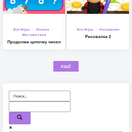
Все Игры
Логика
Все Игры
Рисование
Математика
Рисовалка 2
Продолжи цепочку чисел
ЕЩЁ