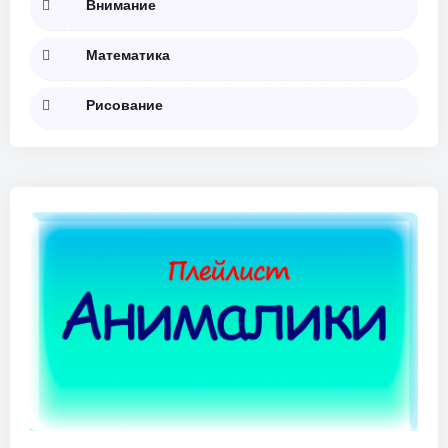
Внимание
Математика
Рисование