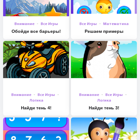
Внимание
Все Игры
Все Игры
Математика
Обойди все барьеры!
Решаем примеры
Внимание
Все Игры
Внимание
Все Игры
Логика
Логика
Найди тень 4!
Найди тень 3!