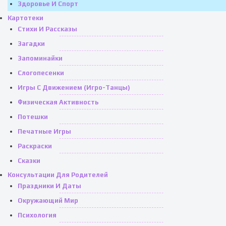
Здоровье И Спорт
Картотеки
Стихи И Рассказы
Загадки
Запоминайки
Слогопесенки
Игры С Движением (игро-Танцы)
Физическая Активность
Потешки
Печатные Игры
Раскраски
Сказки
Консультации Для Родителей
Праздники И Даты
Окружающий Мир
Психология