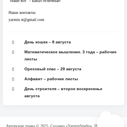
“Наше всё” – канал отличный!
Наши контакты:
yarmin.st@gmail.com
День кошек – 8 августа
Математическое мышление. 3 года – рабочие
листы
Ореховый спас – 29 августа
Алфавит – рабочие листы
День строителя – второе воскресенье
августа
🗺️
Авторские права © 2025. Создано «YarminStudio». При поддержке