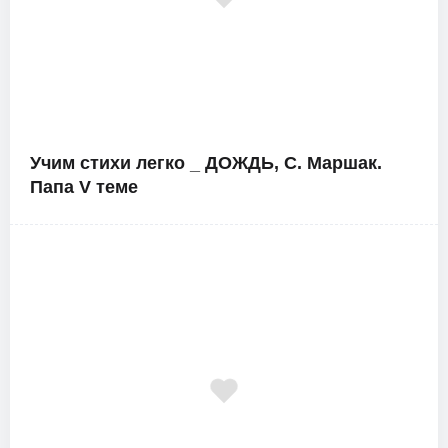
Учим стихи легко _ ДОЖДЬ, С. Маршак.
Папа V теме