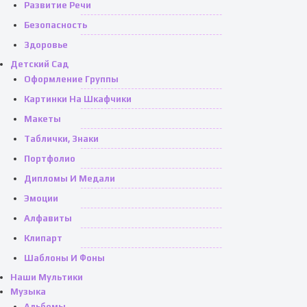
Развитие Речи
Безопасность
Здоровье
Детский Сад
Оформление Группы
Картинки На Шкафчики
Макеты
Таблички, Знаки
Портфолио
Дипломы И Медали
Эмоции
Алфавиты
Клипарт
Шаблоны И Фоны
Наши Мультики
Музыка
Альбомы