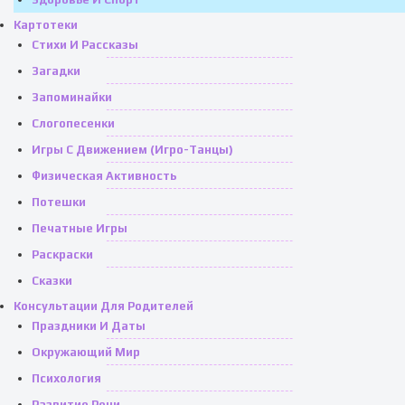
Картотеки
Стихи И Рассказы
Загадки
Запоминайки
Слогопесенки
Игры С Движением (игро-Танцы)
Физическая Активность
Потешки
Печатные Игры
Раскраски
Сказки
Консультации Для Родителей
Праздники И Даты
Окружающий Мир
Психология
Развитие Речи