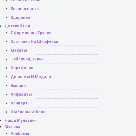
Безопасность
Здоровье
Детский Сад
Оформление Группы
Картинки На Шкафчики
Макеты
Таблички, Знаки
Портфолио
Дипломы И Медали
Эмоции
Алфавиты
Клипарт
Шаблоны И Фоны
Наши Мультики
Музыка
Альбомы