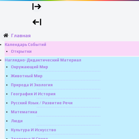
Главная
Календарь Событий
Открытки
Наглядно-Дидактический Материал
Окружающий Мир
Животный Мир
Природа И Экология
География И История
Русский Язык / Развитие Речи
Математика
Люди
Культура И Искусство
Здоровье И Спорт