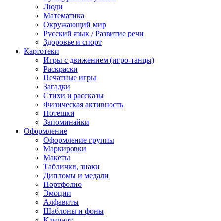
Люди
Математика
Окружающий мир
Русский язык / Развитие речи
Здоровье и спорт
Картотеки
Игры с движением (игро-танцы)
Раскраски
Печатные игры
Загадки
Стихи и рассказы
Физическая активность
Потешки
Запоминайки
Оформление
Оформление группы
Маркировки
Макеты
Таблички, знаки
Дипломы и медали
Портфолио
Эмоции
Алфавиты
Шаблоны и фоны
Клипарт