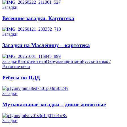
Загадки
Весенние загадки. Картотека
Загадки
Загадки на Масленицу – картотека
Загадки
Картотеки игр
Окружающий мир
Русский язык /
Развитие речи
Ребусы по ПДД
Загадки
Музыкальные загадки – дикие животные
Загадки