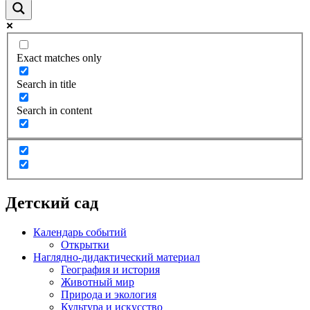
Exact matches only
Search in title
Search in content
Детский сад
Календарь событий
Открытки
Наглядно-дидактический материал
География и история
Животный мир
Природа и экология
Культура и искусство