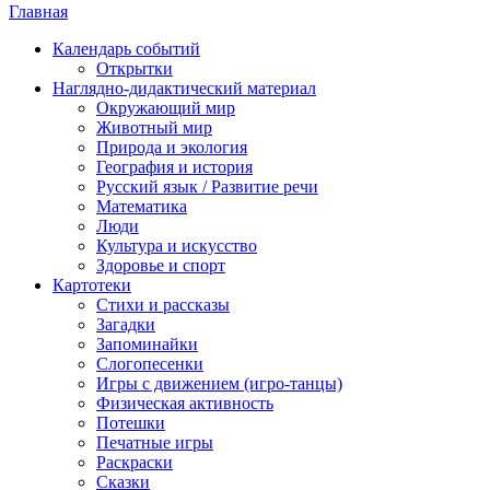
Главная
Календарь событий
Открытки
Наглядно-дидактический материал
Окружающий мир
Животный мир
Природа и экология
География и история
Русский язык / Развитие речи
Математика
Люди
Культура и искусство
Здоровье и спорт
Картотеки
Стихи и рассказы
Загадки
Запоминайки
Слогопесенки
Игры с движением (игро-танцы)
Физическая активность
Потешки
Печатные игры
Раскраски
Сказки