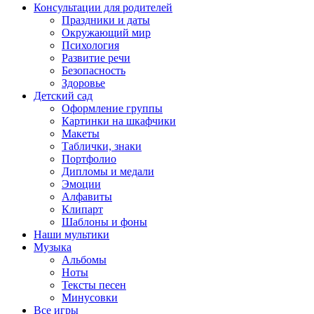
Консультации для родителей
Праздники и даты
Окружающий мир
Психология
Развитие речи
Безопасность
Здоровье
Детский сад
Оформление группы
Картинки на шкафчики
Макеты
Таблички, знаки
Портфолио
Дипломы и медали
Эмоции
Алфавиты
Клипарт
Шаблоны и фоны
Наши мультики
Музыка
Альбомы
Ноты
Тексты песен
Минусовки
Все игры