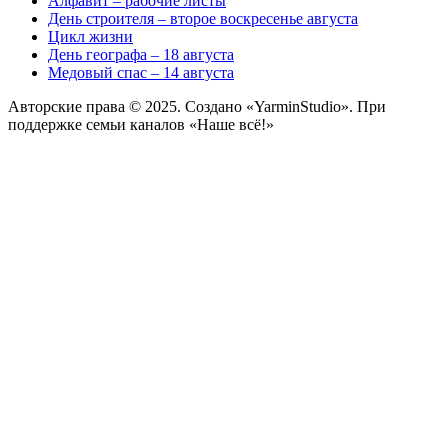
Алфавит – рабочие листы
День строителя – второе воскресенье августа
Цикл жизни
День географа – 18 августа
Медовый спас – 14 августа
Авторские права © 2025. Создано «YarminStudio». При
поддержке семьи каналов «Наше всё!»