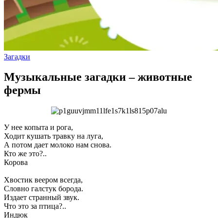
Загадки
Музыкальные загадки – животные
фермы
У нее копыта и рога,
Ходит кушать травку на луга,
А потом дает молоко нам снова.
Кто же это?..
Корова
Хвостик веером всегда,
Словно галстук борода.
Издает странный звук.
Что это за птица?..
Индюк