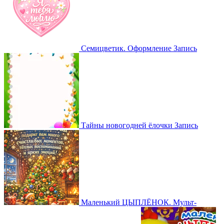
Семицветик. Оформление
Запись
Тайны новогодней ёлочки
Запись
Маленький ЦЫПЛЁНОК. Мульт-