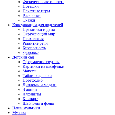
Физическая активность
Потешки
Печатные игры
Раскраски
Сказки
Консультации для родителей
Праздники и даты
Окружающий мир
Психология
Развитие речи
Безопасность
Здоровье
Детский сад
Оформление группы
Картинки на шкафчики
Макеты
Таблички, знаки
Портфолио
Дипломы и медали
Эмоции
Алфавиты
Клипарт
Шаблоны и фоны
Наши мультики
Музыка