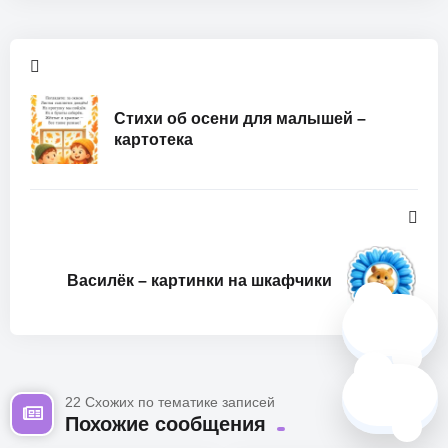
Стихи об осени для малышей –
картотека
Василёк – картинки на шкафчики
🗺️
❓
22 Схожих по тематике записей
Похожие сообщения