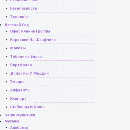
Безопасность
Здоровье
Детский Сад
Оформление Группы
Картинки На Шкафчики
Макеты
Таблички, Знаки
Портфолио
Дипломы И Медали
Эмоции
Алфавиты
Клипарт
Шаблоны И Фоны
Наши Мультики
Музыка
Альбомы