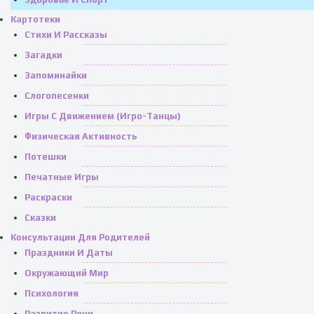
Картотеки
Стихи И Рассказы
Загадки
Запоминайки
Слогопесенки
Игры С Движением (игро-Танцы)
Физическая Активность
Потешки
Печатные Игры
Раскраски
Сказки
Консультации Для Родителей
Праздники И Даты
Окружающий Мир
Психология
Развитие Речи