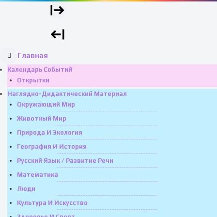
Главная
Календарь Событий
Открытки
Наглядно-Дидактический Материал
Окружающий Мир
Животный Мир
Природа И Экология
География И История
Русский Язык / Развитие Речи
Математика
Люди
Культура И Искусство
Здоровье И Спорт