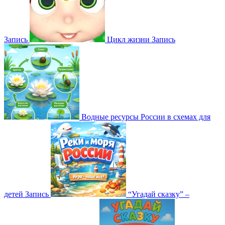
Запись
Цикл жизни
Запись
Водные ресурсы России в схемах для
детей
Запись
“Угадай сказку” –