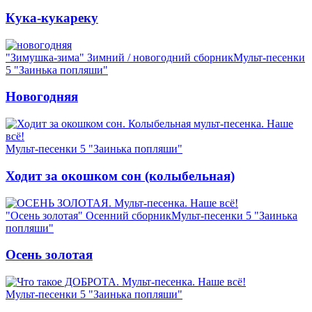
Кука-кукареку
"Зимушка-зима" Зимний / новогодний сборник
Мульт-песенки
5 "Заинька попляши"
Новогодняя
Мульт-песенки 5 "Заинька попляши"
Ходит за окошком сон (колыбельная)
"Осень золотая" Осенний сборник
Мульт-песенки 5 "Заинька
попляши"
Осень золотая
Мульт-песенки 5 "Заинька попляши"