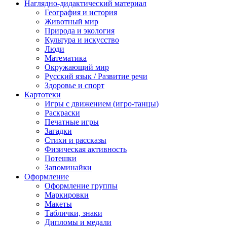
Наглядно-дидактический материал
География и история
Животный мир
Природа и экология
Культура и искусство
Люди
Математика
Окружающий мир
Русский язык / Развитие речи
Здоровье и спорт
Картотеки
Игры с движением (игро-танцы)
Раскраски
Печатные игры
Загадки
Стихи и рассказы
Физическая активность
Потешки
Запоминайки
Оформление
Оформление группы
Маркировки
Макеты
Таблички, знаки
Дипломы и медали