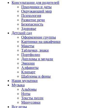
Консультации для родителей
Праздники и даты
Окружающий мир
Психология
Развитие речи
Безопасность
Здоровье
Детский сад
Оформление группы
Картинки на шкафчики
Макеты
Таблички, знаки
Портфолио
Дипломы и медали
Эмоции
Алфавиты
Клипарт
Шаблоны и фоны
Наши мультики
Музыка
Альбомы
Ноты
Тексты песен
Минусовки
Все игры