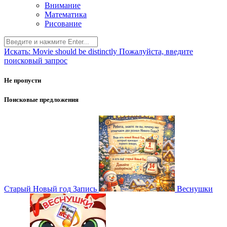
Внимание
Математика
Рисование
Искать:
Movie should be distinctly
Пожалуйста, введите
поисковый запрос
Не пропусти
Поисковые предложения
Старый Новый год
Запись
Веснушки