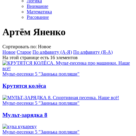
Логика
Внимание
Математика
Рисование
Артём Яненко
Сортировать по: Новое
Новое
Старое
По алфавиту (А-Я)
По алфавиту (Я-А)
На этой странице есть 16 элементов
Мульт-песенки 5 "Заинька попляши"
Крутятся колёса
Мульт-песенки 5 "Заинька попляши"
Мульт-зарядка 8
Мульт-песенки 5 "Заинька попляши"