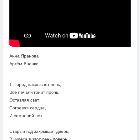
Анна Яранова
Артём Яненко
1. Город накрывает ночь,
Все печали гонит прочь,
Оставляя свет,
Согревая сердце,
И сомнений нет.
Старый год закрывает дверь,
В чудеса в этот день поверь.