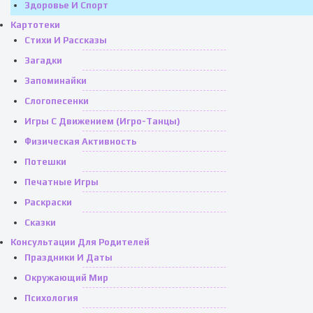
Здоровье И Спорт
Картотеки
Стихи И Рассказы
Загадки
Запоминайки
Слогопесенки
Игры С Движением (игро-Танцы)
Физическая Активность
Потешки
Печатные Игры
Раскраски
Сказки
Консультации Для Родителей
Праздники И Даты
Окружающий Мир
Психология