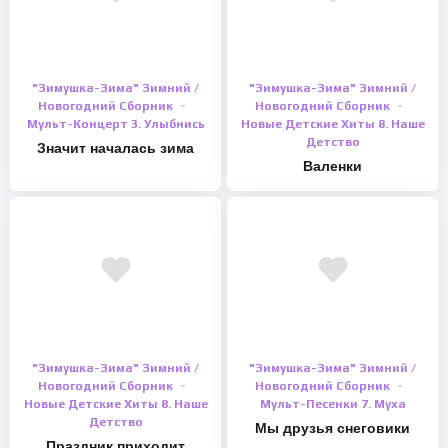
"Зимушка-Зима" Зимний /
"Зимушка-Зима" Зимний /
Новогодний Сборник
Новогодний Сборник
Мульт-Концерт 3. Улыбнись
Новые Детские Хиты 8. Наше
Детство
Значит началась зима
Валенки
"Зимушка-Зима" Зимний /
"Зимушка-Зима" Зимний /
Новогодний Сборник
Новогодний Сборник
Новые Детские Хиты 8. Наше
Мульт-Песенки 7. Муха
Детство
Мы друзья снеговики
Праздник приходит