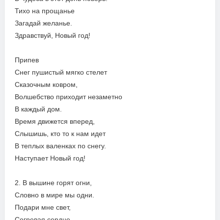
Тихо на прощанье
Загадай желанье.
Здравствуй, Новый год!
Припев
Снег пушистый мягко стелет
Сказочным ковром,
Волшебство приходит незаметно
В каждый дом.
Время движется вперед,
Слышишь, кто то к нам идет
В теплых валенках по снегу.
Наступает Новый год!
2. В вышине горят огни,
Словно в мире мы одни.
Подари мне свет,
Согревая сердце,