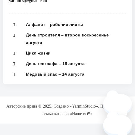
yarmin.st@gmail.com
Алфавит – рабочие листы
День строителя – второе воскресенье
августа
Цикл жизни
День географа – 18 августа
Медовый спас – 14 августа
🗺️
Авторские права © 2025. Создано «YarminStudio». При поддержке
семьи каналов «Наше всё!»
❓