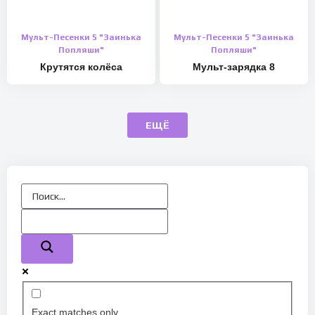
Мульт-Песенки 5 "Заинька
Мульт-Песенки 5 "Заинька
Попляши"
Попляши"
Крутятся колёса
Мульт-зарядка 8
ЕЩЁ
Exact matches only