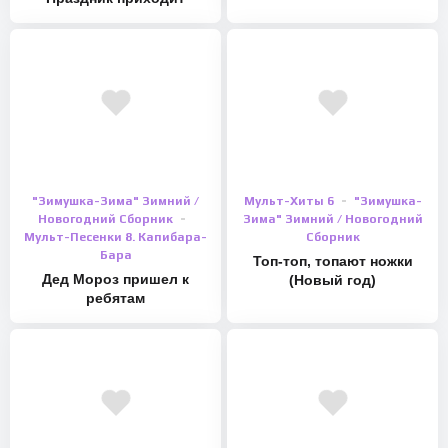
"Зимушка-Зима" Зимний /
Мульт-Хиты 6
"Зимушка-
Новогодний Сборник
Зима" Зимний / Новогодний
Мульт-Песенки 8. Капибара-
Сборник
Бара
Топ-топ, топают ножки
Дед Мороз пришел к
(Новый год)
ребятам