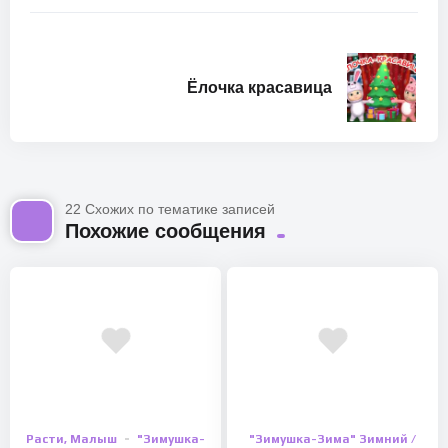
Ёлочка красавица
22 Схожих по тематике записей
Похожие сообщения
Расти, Малыш
"Зимушка-
"Зимушка-Зима" Зимний /