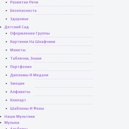
Развитие Речи
Безопасность
Здоровье
Детский Сад
Оформление Группы
Картинки На Шкафчики
Макеты
Таблички, Знаки
Портфолио
Дипломы И Медали
Эмоции
Алфавиты
Клипарт
Шаблоны И Фоны
Наши Мультики
Музыка
Альбомы