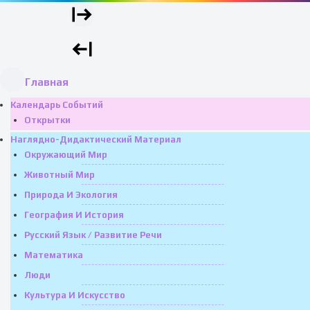
Главная
Календарь Событий
Открытки
Наглядно-Дидактический Материал
Окружающий Мир
Животный Мир
Природа И Экология
География И История
Русский Язык / Развитие Речи
Математика
Люди
Культура И Искусство