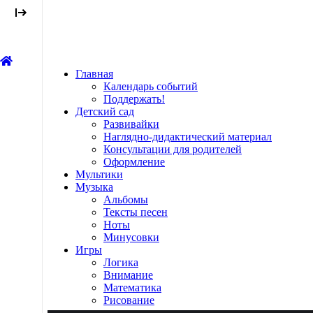
Главная
Календарь событий
Поддержать!
Детский сад
Развивайки
Наглядно-дидактический материал
Консультации для родителей
Оформление
Мультики
Музыка
Альбомы
Тексты песен
Ноты
Минусовки
Игры
Логика
Внимание
Математика
Рисование