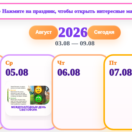
️ Нажмите на праздник, чтобы открыть интересные м
2026
Август
Сегодня
03.08 — 09.08
Ср
Чт
Пт
05.08
06.08
07.08
МЕЖДУНАРОДНЫЙ ДЕНЬ
СВЕТОФОРА