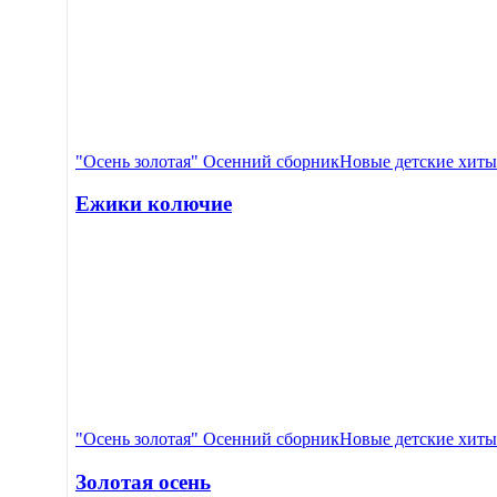
"Осень золотая" Осенний сборник
Новые детские хиты
Ежики колючие
"Осень золотая" Осенний сборник
Новые детские хиты
Золотая осень