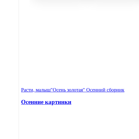
Расти, малыш
"Осень золотая" Осенний сборник
Осенние картинки