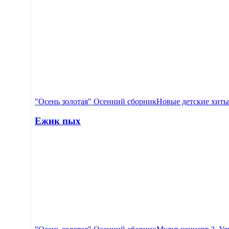
"Осень золотая" Осенний сборник
Новые детские хиты
Ежик пых