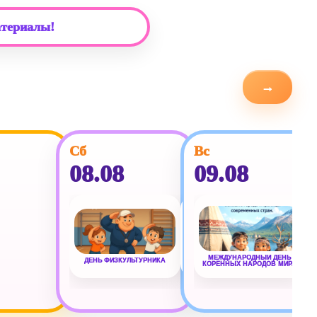
атериалы!
→
Сб
Вс
08.08
09.08
МЕЖДУНАРОДНЫЙ ДЕНЬ
ДЕНЬ ФИЗКУЛЬТУРНИКА
ВСЕМИРНЫЙ ДЕНЬ КОШЕК
КОРЕННЫХ НАРОДОВ МИРА