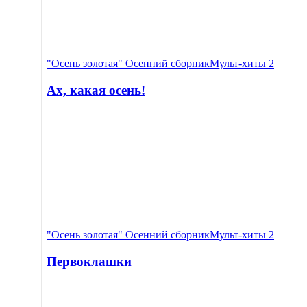
"Осень золотая" Осенний сборник
Мульт-хиты 2
Ах, какая осень!
"Осень золотая" Осенний сборник
Мульт-хиты 2
Первоклашки