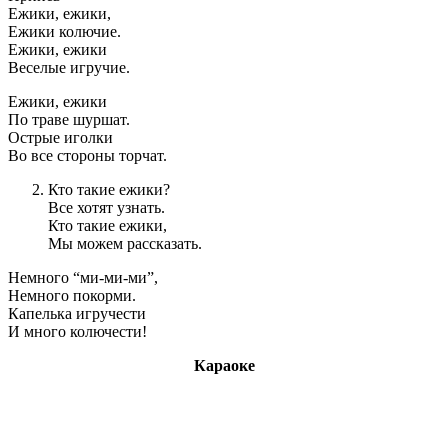
Ежики, ежики,
Ежики колючие.
Ежики, ежики
Веселые игручие.
Ежики, ежики
По траве шуршат.
Острые иголки
Во все стороны торчат.
Кто такие ежики?
Все хотят узнать.
Кто такие ежики,
Мы можем рассказать.
Немного “ми-ми-ми”,
Немного покорми.
Капелька игручести
И много колючести!
Караоке