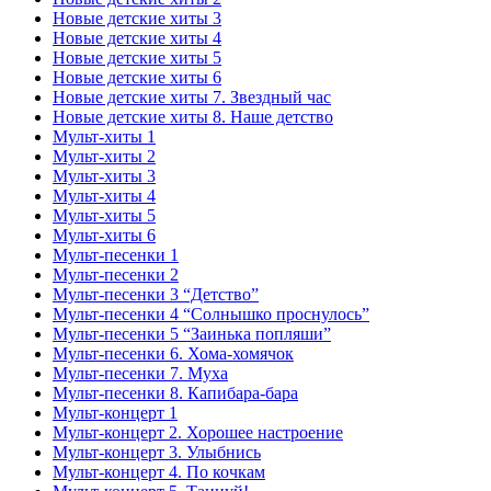
Новые детские хиты 3
Новые детские хиты 4
Новые детские хиты 5
Новые детские хиты 6
Новые детские хиты 7. Звездный час
Новые детские хиты 8. Наше детство
Мульт-хиты 1
Мульт-хиты 2
Мульт-хиты 3
Мульт-хиты 4
Мульт-хиты 5
Мульт-хиты 6
Мульт-песенки 1
Мульт-песенки 2
Мульт-песенки 3 “Детство”
Мульт-песенки 4 “Солнышко проснулось”
Мульт-песенки 5 “Заинька попляши”
Мульт-песенки 6. Хома-хомячок
Мульт-песенки 7. Муха
Мульт-песенки 8. Капибара-бара
Мульт-концерт 1
Мульт-концерт 2. Хорошее настроение
Мульт-концерт 3. Улыбнись
Мульт-концерт 4. По кочкам