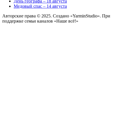
День географа – 18 августа
Медовый спас – 14 августа
Авторские права © 2025. Создано «YarminStudio». При
поддержке семьи каналов «Наше всё!»