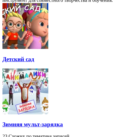
инструмент для совместного творчества и обучения.
Детский сад
Зимняя мульт-зарядка
23 Схожих по тематике записей