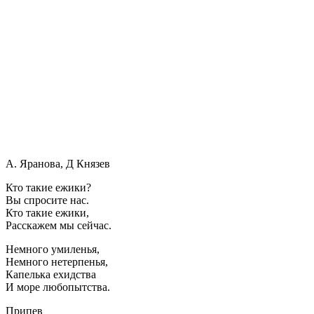
А. Яранова, Д Князев
Кто такие ежики?
Вы спросите нас.
Кто такие ежики,
Расскажем мы сейчас.
Немного умиленья,
Немного нетерпенья,
Капелька ехидства
И море любопытства.
Припев