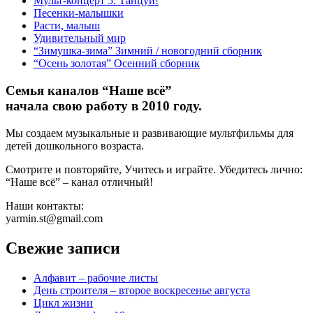
Мульт-концерт 5. Танцуй!
Песенки-малышки
Расти, малыш
Удивительный мир
“Зимушка-зима” Зимний / новогодний сборник
“Осень золотая” Осенний сборник
Семья каналов “Наше всё”
начала свою работу в 2010 году.
Мы создаем музыкальные и развивающие мультфильмы для
детей дошкольного возраста.
Смотрите и повторяйте, Учитесь и играйте. Убедитесь лично:
“Наше всё” – канал отличный!
Наши контакты:
yarmin.st@gmail.com
Свежие записи
Алфавит – рабочие листы
День строителя – второе воскресенье августа
Цикл жизни