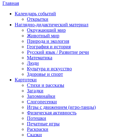
Главная
Календарь событий
Открытки
Наглядно-дидактический материал
Окружающий мир
Животный мир
Природа и экология
География и история
Русский язык / Развитие речи
Математика
Люди
Культура и искусство
Здоровье и спорт
Картотеки
Стихи и рассказы
Загадки
Запоминайки
Слогопесенки
Игры с движением (игро-танцы)
Физическая активность
Потешки
Печатные игры
Раскраски
Сказки