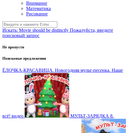
Внимание
Математика
Рисование
Искать:
Movie should be distinctly
Пожалуйста, введите
поисковый запрос
Не пропусти
Поисковые предложения
ЁЛОЧКА-КРАСАВИЦА. Новогодняя мульт-песенка. Наше
всё!
видео
МУЛЬТ-ЗАРЯДКА 8.