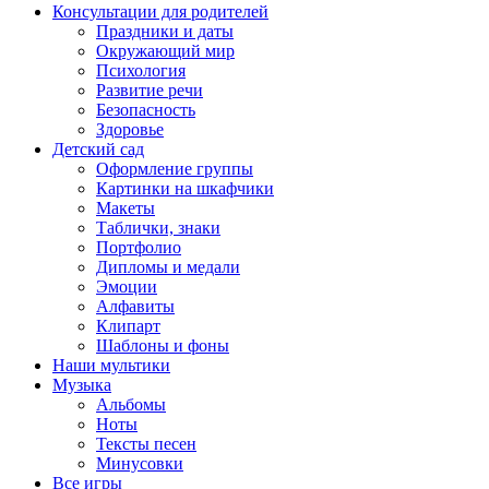
Консультации для родителей
Праздники и даты
Окружающий мир
Психология
Развитие речи
Безопасность
Здоровье
Детский сад
Оформление группы
Картинки на шкафчики
Макеты
Таблички, знаки
Портфолио
Дипломы и медали
Эмоции
Алфавиты
Клипарт
Шаблоны и фоны
Наши мультики
Музыка
Альбомы
Ноты
Тексты песен
Минусовки
Все игры