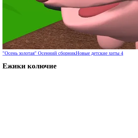
"Осень золотая" Осенний сборник
Новые детские хиты 4
Ежики колючие