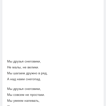
Мы друзья снеговики,
Не малы, не велики.
Мы шагаем дружно в ряд,
А над нами снегопад.
Мы друзья снеговики,
Мы совсем не простаки.
Мы умеем напевать,