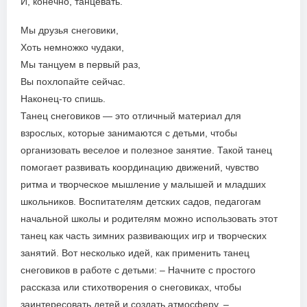
И, конечно, танцевать.
Мы друзья снеговики,
Хоть немножко чудаки,
Мы танцуем в первый раз,
Вы похлопайте сейчас.
Наконец-то спишь.
Танец снеговиков — это отличный материал для
взрослых, которые занимаются с детьми, чтобы
организовать веселое и полезное занятие. Такой танец
помогает развивать координацию движений, чувство
ритма и творческое мышление у малышей и младших
школьников. Воспитателям детских садов, педагогам
начальной школы и родителям можно использовать этот
танец как часть зимних развивающих игр и творческих
занятий. Вот несколько идей, как применить танец
снеговиков в работе с детьми: – Начните с простого
рассказа или стихотворения о снеговиках, чтобы
заинтересовать детей и создать атмосферу. –