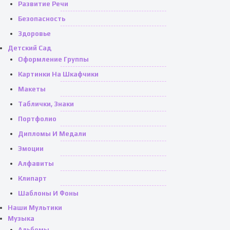
Развитие Речи
Безопасность
Здоровье
Детский Сад
Оформление Группы
Картинки На Шкафчики
Макеты
Таблички, Знаки
Портфолио
Дипломы И Медали
Эмоции
Алфавиты
Клипарт
Шаблоны И Фоны
Наши Мультики
Музыка
Альбомы