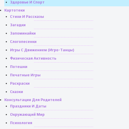
Здоровье И Спорт
Картотеки
Стихи И Рассказы
Загадки
Запоминайки
Слогопесенки
Игры С Движением (игро-Танцы)
Физическая Активность
Потешки
Печатные Игры
Раскраски
Сказки
Консультации Для Родителей
Праздники И Даты
Окружающий Мир
Психология