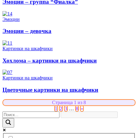
Эмоции – группа “Фиалка”
Эмоции
Эмоции – девочка
Картинки на шкафчики
Хохлома – картинки на шкафчики
Картинки на шкафчики
Цветочные картинки на шкафчики
Страница 1 из 8
1
2
3
…
8
»