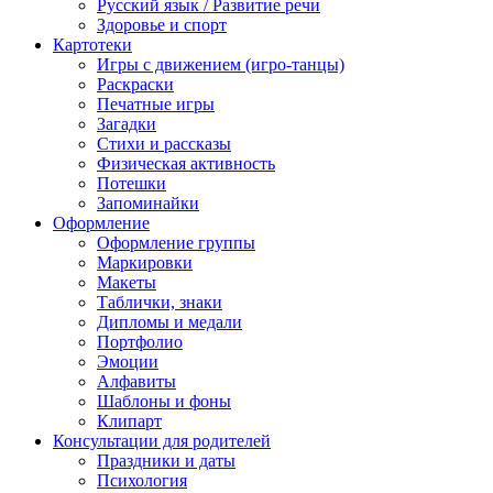
Русский язык / Развитие речи
Здоровье и спорт
Картотеки
Игры с движением (игро-танцы)
Раскраски
Печатные игры
Загадки
Стихи и рассказы
Физическая активность
Потешки
Запоминайки
Оформление
Оформление группы
Маркировки
Макеты
Таблички, знаки
Дипломы и медали
Портфолио
Эмоции
Алфавиты
Шаблоны и фоны
Клипарт
Консультации для родителей
Праздники и даты
Психология