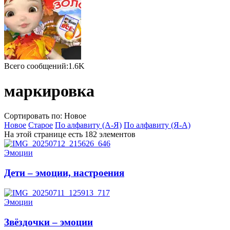
Всего сообщений:1.6K
маркировка
Сортировать по: Новое
Новое
Старое
По алфавиту (А-Я)
По алфавиту (Я-А)
На этой странице есть 182 элементов
Эмоции
Дети – эмоции, настроения
Эмоции
Звёздочки – эмоции