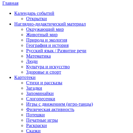
Главная
Календарь событий
Открытки
Наглядно-дидактический материал
Окружающий мир
Животный мир
Природа и экология
География и история
Русский язык / Развитие речи
Математика
Люди
Культура и искусство
Здоровье и спорт
Картотеки
Стихи и рассказы
Загадки
Запоминайки
Слогопесенки
Игры с движением (игро-танцы)
Физическая активность
Потешки
Печатные игры
Раскраски
Сказки