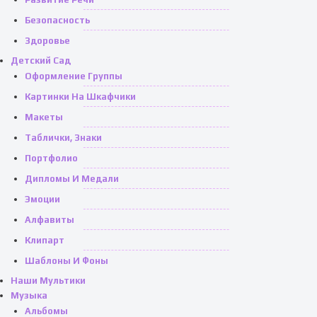
Безопасность
Здоровье
Детский Сад
Оформление Группы
Картинки На Шкафчики
Макеты
Таблички, Знаки
Портфолио
Дипломы И Медали
Эмоции
Алфавиты
Клипарт
Шаблоны И Фоны
Наши Мультики
Музыка
Альбомы