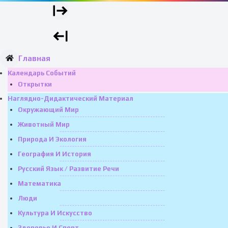
Главная
Календарь Событий
Открытки
Наглядно-Дидактический Материал
Окружающий Мир
Животный Мир
Природа И Экология
География И История
Русский Язык / Развитие Речи
Математика
Люди
Культура И Искусство
Здоровье И Спорт