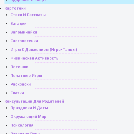
Картотеки
Стихи И Рассказы
Загадки
Запоминайки
Слогопесенки
Игры С Движением (игро-Танцы)
Физическая Активность
Потешки
Печатные Игры
Раскраски
Сказки
Консультации Для Родителей
Праздники И Даты
Окружающий Мир
Психология
Развитие Речи