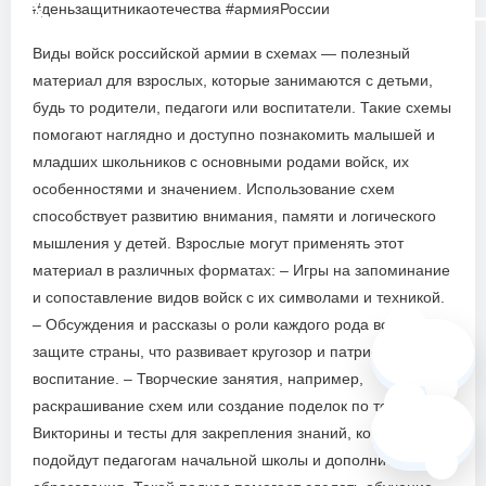
#деньзащитникаотечества #армияРоссии
Виды войск российской армии в схемах — полезный
материал для взрослых, которые занимаются с детьми,
будь то родители, педагоги или воспитатели. Такие схемы
помогают наглядно и доступно познакомить малышей и
младших школьников с основными родами войск, их
особенностями и значением. Использование схем
способствует развитию внимания, памяти и логического
мышления у детей. Взрослые могут применять этот
материал в различных форматах: – Игры на запоминание
и сопоставление видов войск с их символами и техникой.
– Обсуждения и рассказы о роли каждого рода войск в
🗺️
защите страны, что развивает кругозор и патриотическое
воспитание. – Творческие занятия, например,
раскрашивание схем или создание поделок по теме. –
❓
Викторины и тесты для закрепления знаний, которые
подойдут педагогам начальной школы и дополнительного