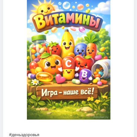
#деньздоровья