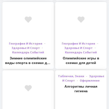
География И История
География И История
Здоровье И Спорт
Здоровье И Спорт
Календарь Событий
Календарь Событий
Зимние олимпийские
Олимпийские игры в
виды спорта в схемах для
схемах для детей
детей
Таблички, Знаки
Здоровье
И Спорт
Оформление
Алгоритмы личная
гигиена