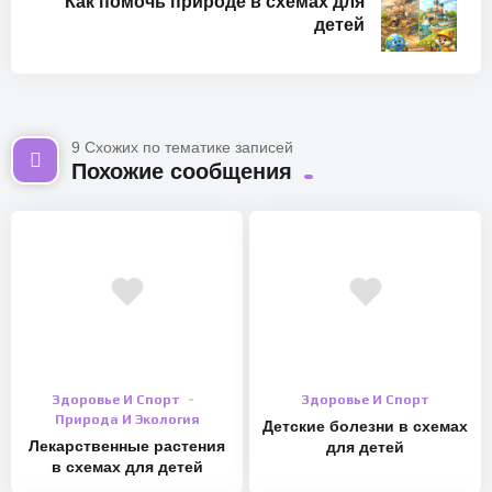
Как помочь природе в схемах для
детей
9 Схожих по тематике записей
Похожие сообщения
Здоровье И Спорт
Здоровье И Спорт
Природа И Экология
Детские болезни в схемах
Лекарственные растения
для детей
в схемах для детей