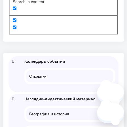
Search in content
Календарь событий
Открытки
🗺️
Наглядно-дидактический материал
❓
География и история