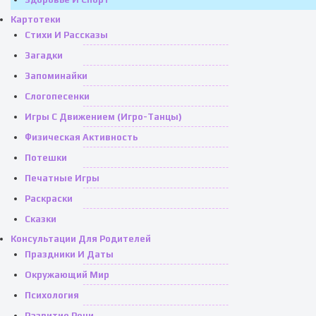
Картотеки
Стихи И Рассказы
Загадки
Запоминайки
Слогопесенки
Игры С Движением (игро-Танцы)
Физическая Активность
Потешки
Печатные Игры
Раскраски
Сказки
Консультации Для Родителей
Праздники И Даты
Окружающий Мир
Психология
Развитие Речи