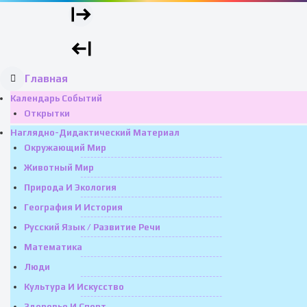
Главная
Календарь Событий
Открытки
Наглядно-Дидактический Материал
Окружающий Мир
Животный Мир
Природа И Экология
География И История
Русский Язык / Развитие Речи
Математика
Люди
Культура И Искусство
Здоровье И Спорт