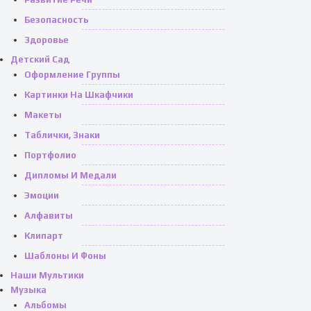
Безопасность
Здоровье
Детский Сад
Оформление Группы
Картинки На Шкафчики
Макеты
Таблички, Знаки
Портфолио
Дипломы И Медали
Эмоции
Алфавиты
Клипарт
Шаблоны И Фоны
Наши Мультики
Музыка
Альбомы