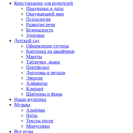
Консультации для родителей
Праздники и даты
Окружающий мир
Психология
Развитие речи
Безопасность
Здоровье
Детский сад
Оформление группы
Картинки на шкафчики
Макеты
Таблички, знаки
Портфолио
Дипломы и медали
Эмоции
Алфавиты
Клипарт
Шаблоны и фоны
Наши мультики
Музыка
Альбомы
Ноты
Тексты песен
Минусовки
Все игры