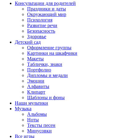
Консультации для родителей
Праздники и даты
Окружающий мир
Психология
Развитие речи
Безопасность
Здоровье
Детский сад
Оформление группы
Картинки на шкафчики
Макеты
Таблички, знаки
Портфолио
Дипломы и медали
Эмоции
Алфавиты
Клипарт
Шаблоны и фоны
Наши мультики
Музыка
Альбомы
Ноты
Тексты песен
Минусовки
Все игры