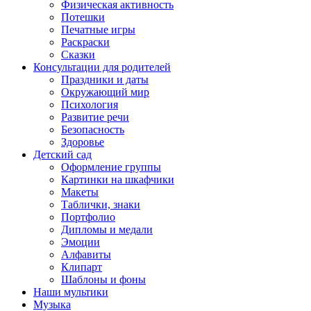
Физическая активность
Потешки
Печатные игры
Раскраски
Сказки
Консультации для родителей
Праздники и даты
Окружающий мир
Психология
Развитие речи
Безопасность
Здоровье
Детский сад
Оформление группы
Картинки на шкафчики
Макеты
Таблички, знаки
Портфолио
Дипломы и медали
Эмоции
Алфавиты
Клипарт
Шаблоны и фоны
Наши мультики
Музыка