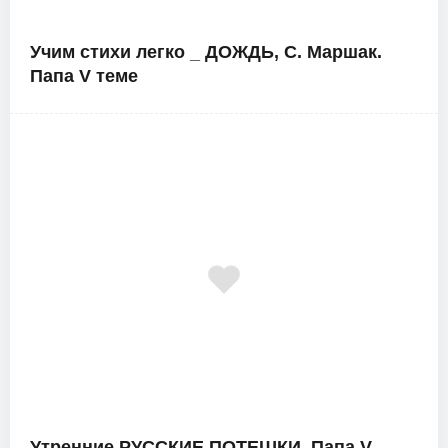
Учим стихи легко _ ДОЖДЬ, С. Маршак.
Папа V теме
Утренние РУССКИЕ ПОТЕШКИ. Папа V