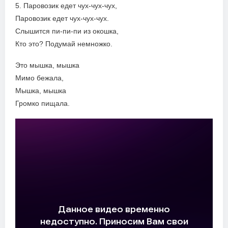
5. Паровозик едет чух-чух-чух,
Паровозик едет чух-чух-чух.
Слышится пи-пи-пи из окошка,
Кто это? Подумай немножко.
Это мышка, мышка
Мимо бежала,
Мышка, мышка
Громко пищала.