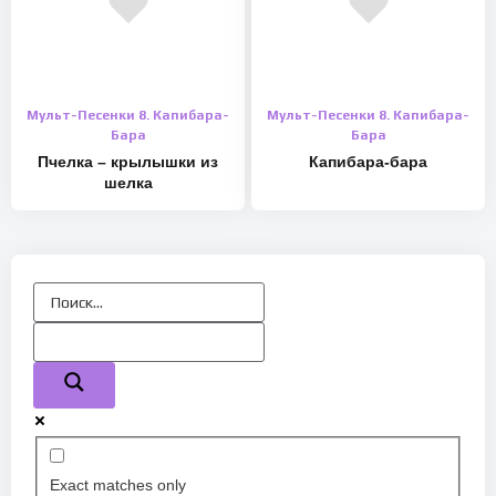
Мульт-Песенки 8. Капибара-
Мульт-Песенки 8. Капибара-
Бара
Бара
Пчелка – крылышки из
Капибара-бара
шелка
Exact matches only