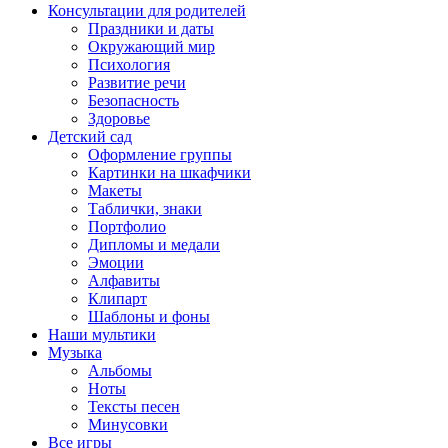
Консультации для родителей
Праздники и даты
Окружающий мир
Психология
Развитие речи
Безопасность
Здоровье
Детский сад
Оформление группы
Картинки на шкафчики
Макеты
Таблички, знаки
Портфолио
Дипломы и медали
Эмоции
Алфавиты
Клипарт
Шаблоны и фоны
Наши мультики
Музыка
Альбомы
Ноты
Тексты песен
Минусовки
Все игры